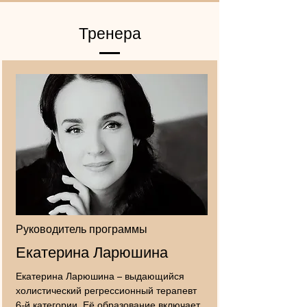
Тренера
Руководитель программы
Екатер
ина Ларюшина
Екатерина Ларюшина – выдающийся
холистический регрессионный терапевт
6-й категории. Её образование включает