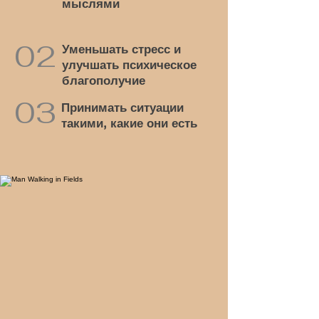
мыслями
02
Уменьшать стресс и
улучшать психическое
благополучие
03
Принимать ситуации
такими, какие они есть