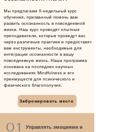
Мы предлагаем 8-недельный курс
обучения, призванный помочь вам
развить осознанность в повседневной
жизни. Наш курс проводят опытные
преподаватели, которые проведут вас
через различные практики и предоставят
вам инструменты, необходимые для
интеграции осознанности в вашу
повседневную жизнь. Наша программа
основана на последних научных
исследованиях Mindfulness и его
преимуществ для психического и
физического благополучия.
Забронировать место
На этом курсе вы научитесь
01
Управлять эмоциями и